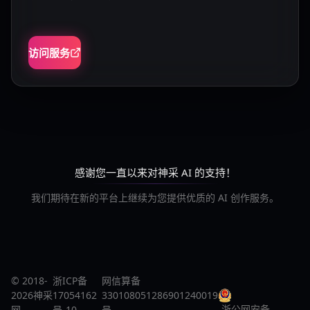
访问服务
感谢您一直以来对神采 AI 的支持！
我们期待在新的平台上继续为您提供优质的 AI 创作服务。
© 2018-
浙ICP备
网信算备
2026神采
17054162
330108051286901240019
浙公网安备
网
号-10
号