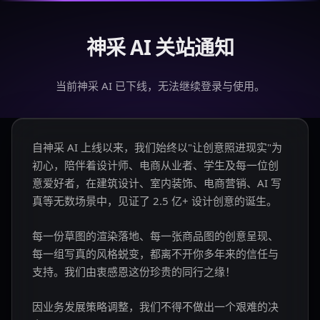
神采 AI 关站通知
当前神采 AI 已下线，无法继续登录与使用。
自神采 AI 上线以来，我们始终以"让创意照进现实"为
初心，陪伴着设计师、电商从业者、学生及每一位创
意爱好者，在建筑设计、室内装饰、电商营销、AI 写
真等无数场景中，见证了 2.5 亿+ 设计创意的诞生。
每一份草图的渲染落地、每一张商品图的创意呈现、
每一组写真的风格蜕变，都离不开你多年来的信任与
支持。我们由衷感恩这份珍贵的同行之缘！
因业务发展策略调整，我们不得不做出一个艰难的决