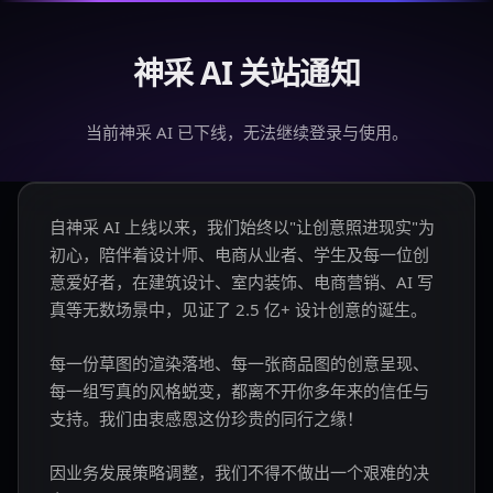
神采 AI 关站通知
当前神采 AI 已下线，无法继续登录与使用。
自神采 AI 上线以来，我们始终以"让创意照进现实"为
初心，陪伴着设计师、电商从业者、学生及每一位创
意爱好者，在建筑设计、室内装饰、电商营销、AI 写
真等无数场景中，见证了 2.5 亿+ 设计创意的诞生。
每一份草图的渲染落地、每一张商品图的创意呈现、
每一组写真的风格蜕变，都离不开你多年来的信任与
支持。我们由衷感恩这份珍贵的同行之缘！
因业务发展策略调整，我们不得不做出一个艰难的决