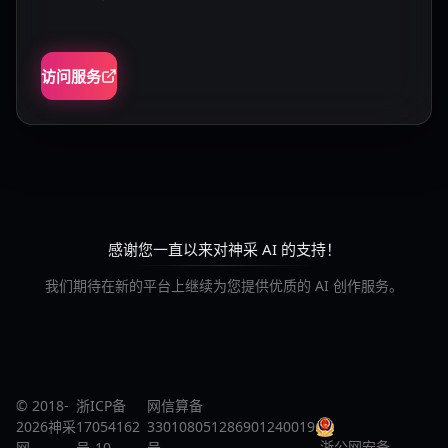
访问服务
感谢您一直以来对神采 AI 的支持！
我们期待在新的平台上继续为您提供优质的 AI 创作服务。
© 2018-
浙ICP备
网信算备
2026神采
17054162
330108051286901240019
浙公网安备
网
号-10
号